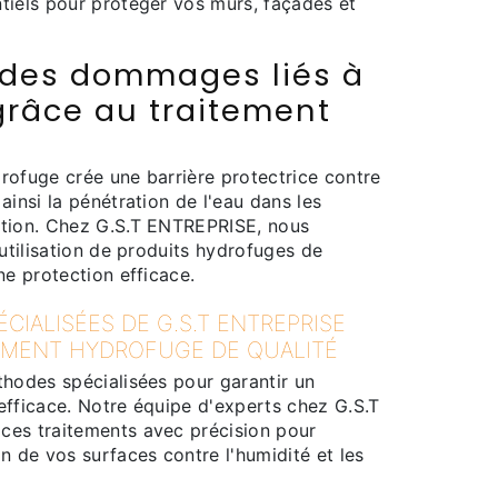
tiels pour protéger vos murs, façades et
 des dommages liés à
grâce au traitement
rofuge crée une barrière protectrice contre
ainsi la pénétration de l'eau dans les
ction. Chez G.S.T ENTREPRISE, nous
'utilisation de produits hydrofuges de
ne protection efficace.
CIALISÉES DE G.S.T ENTREPRISE
EMENT HYDROFUGE DE QUALITÉ
thodes spécialisées pour garantir un
efficace. Notre équipe d'experts chez G.S.T
es traitements avec précision pour
n de vos surfaces contre l'humidité et les