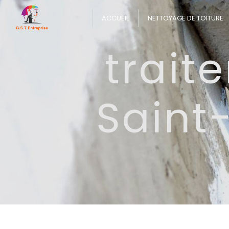
Panneau de gestion des cookies
ACCUEIL
NETTOYAGE DE TOITURE
trait
Saint