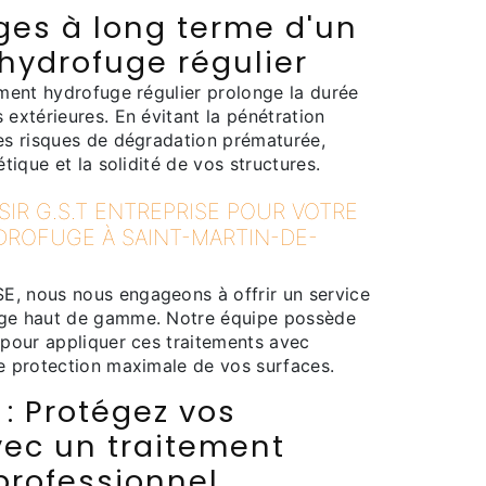
ges à long terme d'un
hydrofuge régulier
ement hydrofuge régulier prolonge la durée
 extérieures. En évitant la pénétration
les risques de dégradation prématurée,
étique et la solidité de vos structures.
IR G.S.T ENTREPRISE POUR VOTRE
DROFUGE À SAINT-MARTIN-DE-
, nous nous engageons à offrir un service
uge haut de gamme. Notre équipe possède
 pour appliquer ces traitements avec
ne protection maximale de vos surfaces.
: Protégez vos
vec un traitement
professionnel