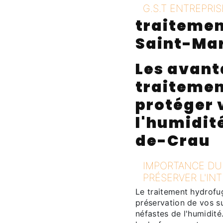
G.S.T ENTREPRIS
traitemen
Saint-Ma
Les avant
traitemen
protéger 
l'humidit
de-Crau
IMPORTANCE DU
PRÉSERVER L'IN
Le traitement hydrofu
préservation de vos su
néfastes de l'humidité