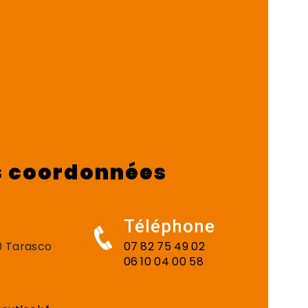
 coordonnées
Téléphone
50 Tarasco
07 82 75 49 02
06 10 04 00 58