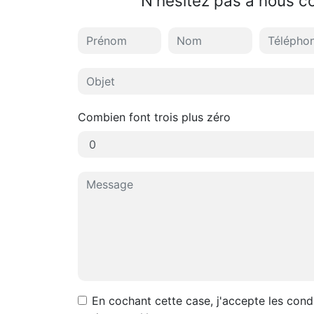
N'hésitez pas à nous c
Combien font trois plus zéro
En cochant cette case, j'accepte les condi