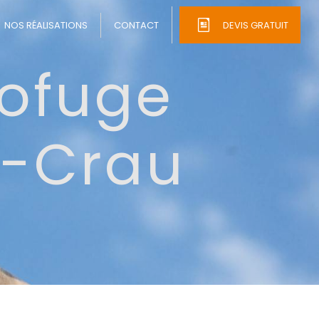
NOS RÉALISATIONS
CONTACT
DEVIS GRATUIT
rofuge
e-Crau