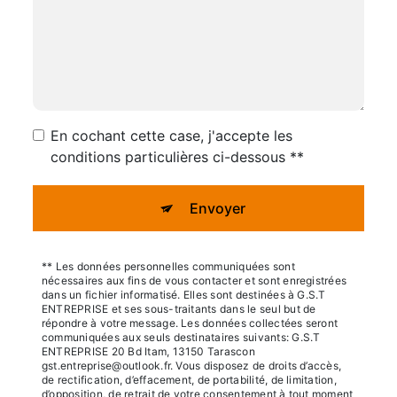
En cochant cette case, j'accepte les
conditions particulières ci-dessous **
Envoyer
** Les données personnelles communiquées sont
nécessaires aux fins de vous contacter et sont enregistrées
dans un fichier informatisé. Elles sont destinées à G.S.T
ENTREPRISE et ses sous-traitants dans le seul but de
répondre à votre message. Les données collectées seront
communiquées aux seuls destinataires suivants: G.S.T
ENTREPRISE 20 Bd Itam, 13150 Tarascon
gst.entreprise@outlook.fr. Vous disposez de droits d’accès,
de rectification, d’effacement, de portabilité, de limitation,
d’opposition, de retrait de votre consentement à tout moment