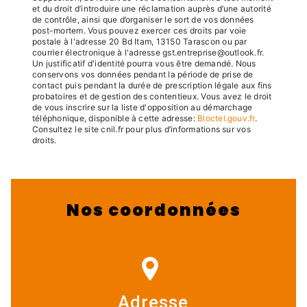
et du droit d’introduire une réclamation auprès d’une autorité
de contrôle, ainsi que d’organiser le sort de vos données
post-mortem. Vous pouvez exercer ces droits par voie
postale à l'adresse 20 Bd Itam, 13150 Tarascon ou par
courrier électronique à l'adresse gst.entreprise@outlook.fr.
Un justificatif d'identité pourra vous être demandé. Nous
conservons vos données pendant la période de prise de
contact puis pendant la durée de prescription légale aux fins
probatoires et de gestion des contentieux. Vous avez le droit
de vous inscrire sur la liste d'opposition au démarchage
téléphonique, disponible à cette adresse:
Bloctel.gouv.fr
.
Consultez le site cnil.fr pour plus d’informations sur vos
droits.
Nos coordonnées
Adresse