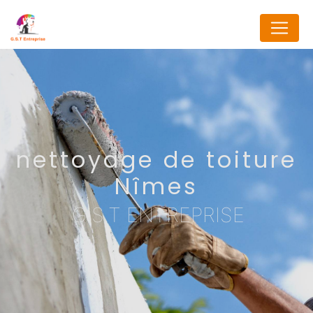
Panneau de gestion des cookies
nettoyage de toiture
Nîmes
G.S.T ENTREPRISE