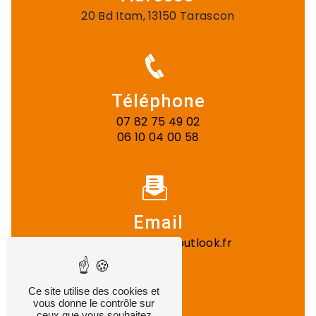
20 Bd Itam, 13150 Tarascon
Téléphone
07 82 75 49 02
06 10 04 00 58
Email
gst.entreprise@outlook.fr
Ce site utilise des cookies et
vous donne le contrôle sur
ceux que vous souhaitez