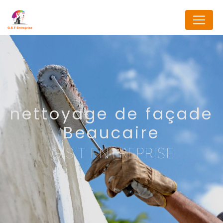
Panneau de gestion des cookies
nettoyage de façade
Beaucaire
G.S.T ENTREPRISE