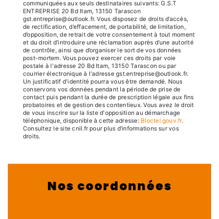
communiquées aux seuls destinataires suivants: G.S.T
ENTREPRISE 20 Bd Itam, 13150 Tarascon
gst.entreprise@outlook.fr. Vous disposez de droits d’accès,
de rectification, d’effacement, de portabilité, de limitation,
d’opposition, de retrait de votre consentement à tout moment
et du droit d’introduire une réclamation auprès d’une autorité
de contrôle, ainsi que d’organiser le sort de vos données
post-mortem. Vous pouvez exercer ces droits par voie
postale à l'adresse 20 Bd Itam, 13150 Tarascon ou par
courrier électronique à l'adresse gst.entreprise@outlook.fr.
Un justificatif d'identité pourra vous être demandé. Nous
conservons vos données pendant la période de prise de
contact puis pendant la durée de prescription légale aux fins
probatoires et de gestion des contentieux. Vous avez le droit
de vous inscrire sur la liste d'opposition au démarchage
téléphonique, disponible à cette adresse:
Bloctel.gouv.fr
.
Consultez le site cnil.fr pour plus d’informations sur vos
droits.
Nos coordonnées