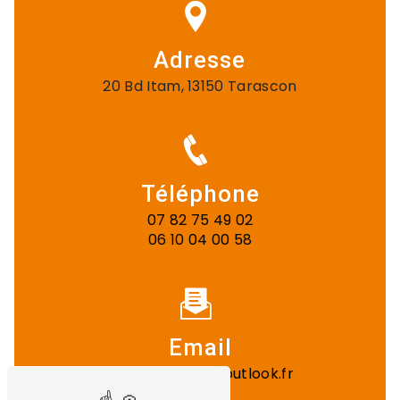
Adresse
20 Bd Itam, 13150 Tarascon
Téléphone
07 82 75 49 02
06 10 04 00 58
Email
gst.entreprise@outlook.fr