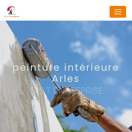
Panneau de gestion des cookies
peinture intérieure
Arles
G.S.T ENTREPRISE