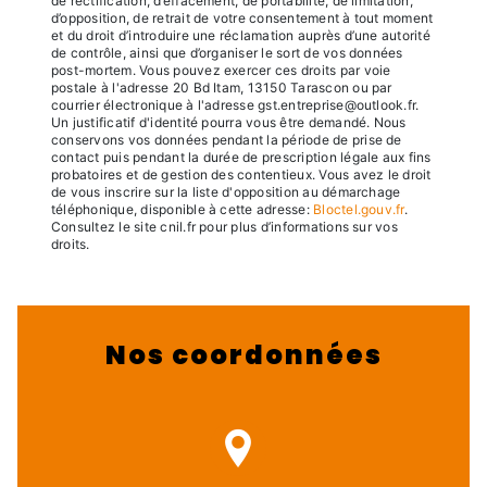
de rectification, d’effacement, de portabilité, de limitation,
d’opposition, de retrait de votre consentement à tout moment
et du droit d’introduire une réclamation auprès d’une autorité
de contrôle, ainsi que d’organiser le sort de vos données
post-mortem. Vous pouvez exercer ces droits par voie
postale à l'adresse 20 Bd Itam, 13150 Tarascon ou par
courrier électronique à l'adresse gst.entreprise@outlook.fr.
Un justificatif d'identité pourra vous être demandé. Nous
conservons vos données pendant la période de prise de
contact puis pendant la durée de prescription légale aux fins
probatoires et de gestion des contentieux. Vous avez le droit
de vous inscrire sur la liste d'opposition au démarchage
téléphonique, disponible à cette adresse:
Bloctel.gouv.fr
.
Consultez le site cnil.fr pour plus d’informations sur vos
droits.
Nos coordonnées