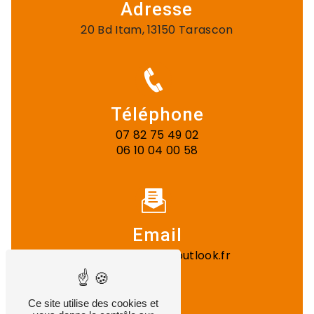
Adresse
20 Bd Itam, 13150 Tarascon
Téléphone
07 82 75 49 02
06 10 04 00 58
Email
gst.entreprise@outlook.fr
Ce site utilise des cookies et