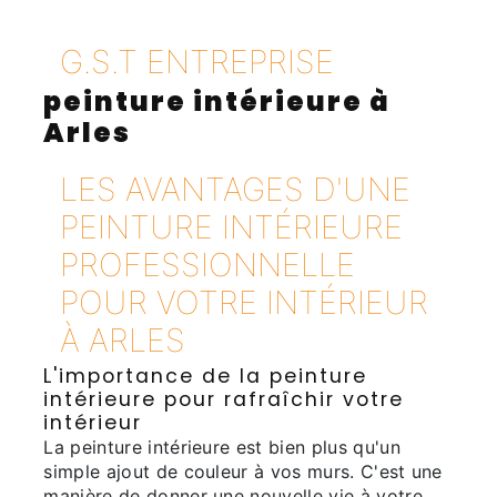
G.S.T ENTREPRISE
peinture intérieure à
Arles
LES AVANTAGES D'UNE
PEINTURE INTÉRIEURE
PROFESSIONNELLE
POUR VOTRE INTÉRIEUR
À ARLES
L'importance de la peinture
intérieure pour rafraîchir votre
intérieur
La peinture intérieure est bien plus qu'un
simple ajout de couleur à vos murs. C'est une
manière de donner une nouvelle vie à votre