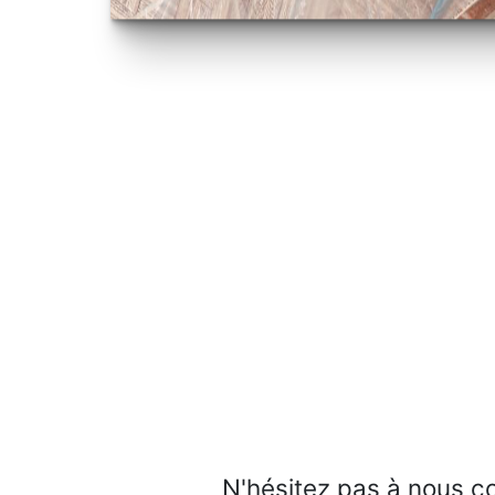
N'hésitez pas à nous c