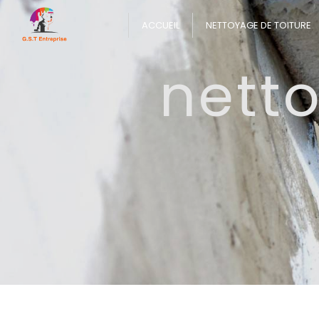
Panneau de gestion des cookies
ACCUEIL
NETTOYAGE DE TOITURE
netto