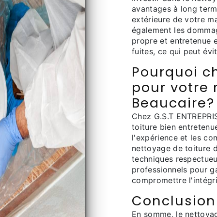
avantages à long term
extérieure de votre m
également les dommage
propre et entretenue e
fuites, ce qui peut évi
Pourquoi ch
pour votre 
Beaucaire?
Chez G.S.T ENTREPRIS
toiture bien entreten
l'expérience et les c
nettoyage de toiture d
techniques respectueu
professionnels pour g
compromettre l'intégri
Conclusion
En somme, le nettoyag