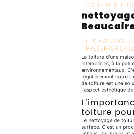
G.S.T ENTREPRIS
nettoyage
Beaucair
LES AVANTAGES
PRÉSERVER LA L
La toiture d'une mais
intempéries, à la pollu
environnementaux. C'es
régulièrement votre to
de toiture est une solu
l'aspect esthétique de
L'importan
toiture pou
Le nettoyage de toitu
surface. C'est un proc
lichens, les algues et