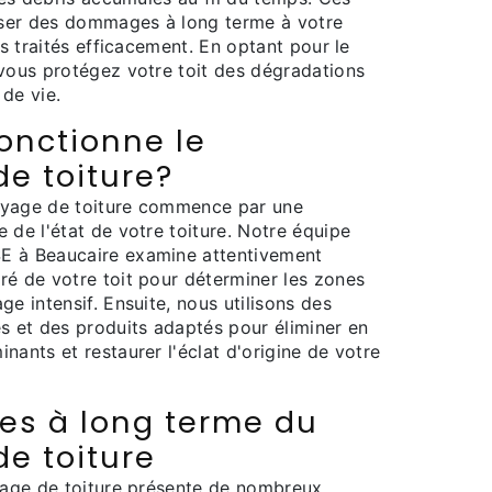
ser des dommages à long terme à votre
as traités efficacement. En optant pour le
 vous protégez votre toit des dégradations
de vie.
nctionne le
e toiture?
oyage de toiture commence par une
 de l'état de votre toiture. Notre équipe
E à Beaucaire examine attentivement
ré de votre toit pour déterminer les zones
ge intensif. Ensuite, nous utilisons des
s et des produits adaptés pour éliminer en
nants et restaurer l'éclat d'origine de votre
ces à long terme du
e toiture
oyage de toiture présente de nombreux