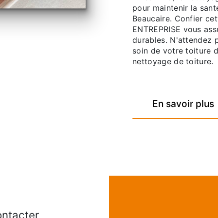
pour maintenir la santé
Beaucaire. Confier ce
ENTREPRISE vous assure
durables. N'attendez 
soin de votre toiture 
nettoyage de toiture.
En savoir plus
ontacter