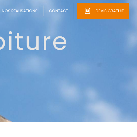
NOS RÉALISATIONS
CONTACT
DEVIS GRATUIT
iture