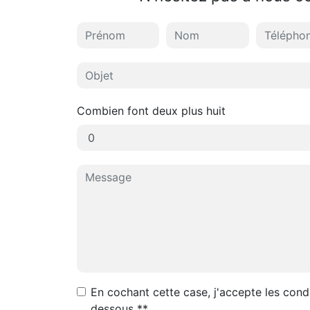
Combien font deux plus huit
En cochant cette case, j'accepte les condi
dessous **