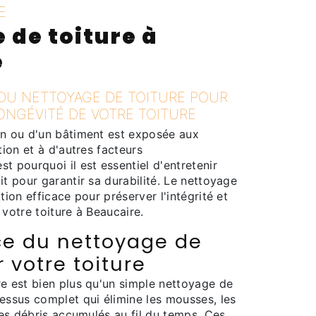
E
 de toiture à
e
 DU NETTOYAGE DE TOITURE POUR
ONGÉVITÉ DE VOTRE TOITURE
on ou d'un bâtiment est exposée aux
tion et à d'autres facteurs
t pourquoi il est essentiel d'entretenir
it pour garantir sa durabilité. Le nettoyage
tion efficace pour préserver l'intégrité et
 votre toiture à Beaucaire.
ce du nettoyage de
r votre toiture
re est bien plus qu'un simple nettoyage de
essus complet qui élimine les mousses, les
 les débris accumulés au fil du temps. Ces