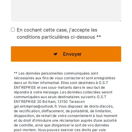
En cochant cette case, j'accepte les
conditions particulières ci-dessous **
Envoyer
** Les données personnelles communiquées sont
nécessaires aux fins de vous contacter et sont enregistrées
dans un fichier informatisé. Elles sont destinées à G.S.T
ENTREPRISE et ses sous-traitants dans le seul but de
répondre à votre message. Les données collectées seront
communiquées aux seuls destinataires suivants: G.S.T
ENTREPRISE 20 Bd Itam, 13150 Tarascon
gst.entreprise@outlook.fr. Vous disposez de droits d’accès,
de rectification, d’effacement, de portabilité, de limitation,
d’opposition, de retrait de votre consentement à tout moment
et du droit d’introduire une réclamation auprès d’une autorité
de contrôle, ainsi que d’organiser le sort de vos données
post-mortem. Vous pouvez exercer ces droits par voie