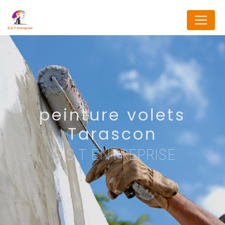
Panneau de gestion des cookies
peinture volets
Tarascon
G.S.T ENTREPRISE