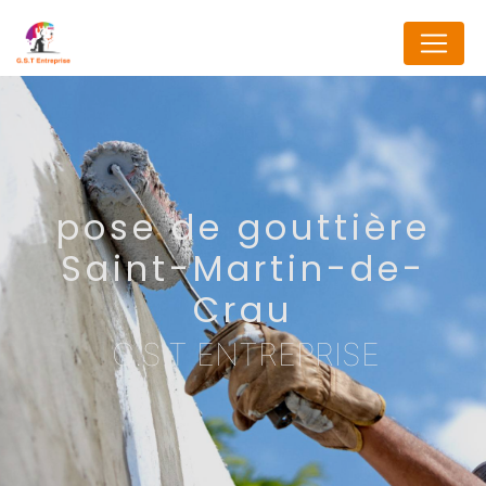
Panneau de gestion des cookies
pose de gouttière
Saint-Martin-de-
Crau
G.S.T ENTREPRISE