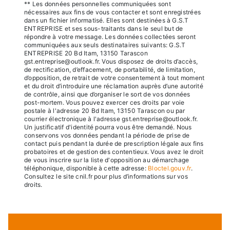
** Les données personnelles communiquées sont
nécessaires aux fins de vous contacter et sont enregistrées
dans un fichier informatisé. Elles sont destinées à G.S.T
ENTREPRISE et ses sous-traitants dans le seul but de
répondre à votre message. Les données collectées seront
communiquées aux seuls destinataires suivants: G.S.T
ENTREPRISE 20 Bd Itam, 13150 Tarascon
gst.entreprise@outlook.fr. Vous disposez de droits d’accès,
de rectification, d’effacement, de portabilité, de limitation,
d’opposition, de retrait de votre consentement à tout moment
et du droit d’introduire une réclamation auprès d’une autorité
de contrôle, ainsi que d’organiser le sort de vos données
post-mortem. Vous pouvez exercer ces droits par voie
postale à l'adresse 20 Bd Itam, 13150 Tarascon ou par
courrier électronique à l'adresse gst.entreprise@outlook.fr.
Un justificatif d'identité pourra vous être demandé. Nous
conservons vos données pendant la période de prise de
contact puis pendant la durée de prescription légale aux fins
probatoires et de gestion des contentieux. Vous avez le droit
de vous inscrire sur la liste d'opposition au démarchage
téléphonique, disponible à cette adresse:
Bloctel.gouv.fr
.
Consultez le site cnil.fr pour plus d’informations sur vos
droits.