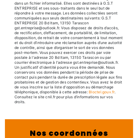
dans un fichier informatisé. Elles sont destinées à G.S.T
ENTREPRISE et ses sous-traitants dans le seul but de
répondre à votre message. Les données collectées seront
communiquées aux seuls destinataires suivants: G.S.T
ENTREPRISE 20 Bd Itam, 13150 Tarascon
gst.entreprise@outlook.fr. Vous disposez de droits d’accès,
de rectification, d’effacement, de portabilité, de limitation,
d’opposition, de retrait de votre consentement à tout moment
et du droit d’introduire une réclamation auprès d’une autorité
de contrôle, ainsi que d’organiser le sort de vos données
post-mortem. Vous pouvez exercer ces droits par voie
postale à l'adresse 20 Bd Itam, 13150 Tarascon ou par
courrier électronique à l'adresse gst.entreprise@outlook.fr.
Un justificatif d'identité pourra vous être demandé. Nous
conservons vos données pendant la période de prise de
contact puis pendant la durée de prescription légale aux fins
probatoires et de gestion des contentieux. Vous avez le droit
de vous inscrire sur la liste d'opposition au démarchage
téléphonique, disponible à cette adresse:
Bloctel.gouv.fr
.
Consultez le site cnil.fr pour plus d’informations sur vos
droits.
Nos coordonnées