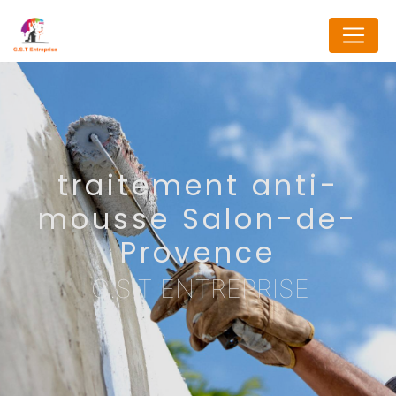
Panneau de gestion des cookies
traitement anti-
mousse Salon-de-
Provence
G.S.T ENTREPRISE