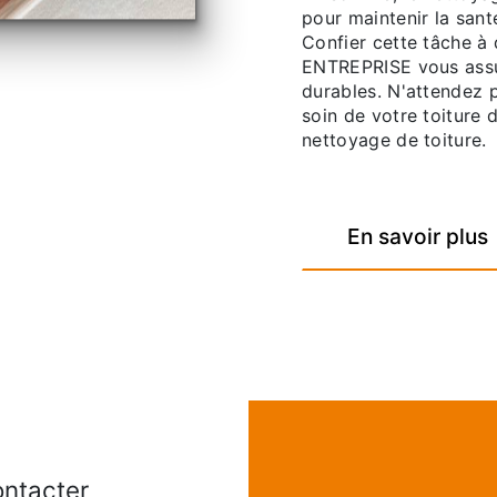
pour maintenir la sant
Confier cette tâche à
ENTREPRISE vous assure
durables. N'attendez 
soin de votre toiture 
nettoyage de toiture.
En savoir plus
ontacter