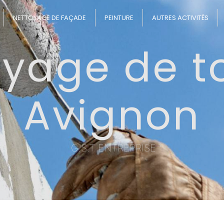
NETTOYAGE DE FAÇADE
PEINTURE
AUTRES ACTIVITÉS
yage de to
Avignon
G.S.T ENTREPRISE