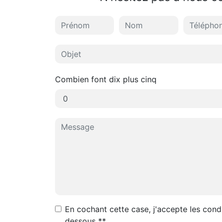
Combien font dix plus cinq
En cochant cette case, j'accepte les condi
dessous **