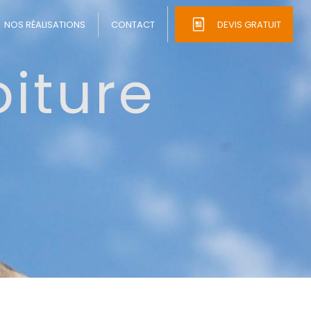
NOS RÉALISATIONS
CONTACT
DEVIS GRATUIT
iture