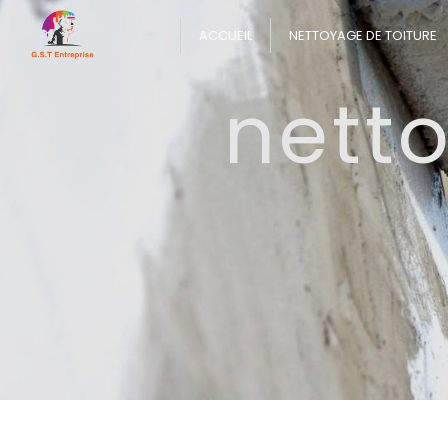
Panneau de gestion des cookies
ACCUEIL
NETTOYAGE DE TOITURE
netto