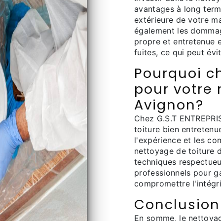
avantages à long term
extérieure de votre m
également les dommage
propre et entretenue e
fuites, ce qui peut évi
Pourquoi ch
pour votre 
Avignon?
Chez G.S.T ENTREPRIS
toiture bien entreten
l'expérience et les c
nettoyage de toiture d
techniques respectueu
professionnels pour g
compromettre l'intégri
Conclusion
En somme, le nettoyag