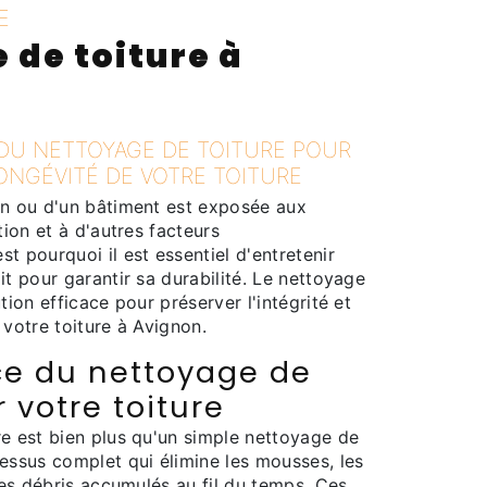
E
 de toiture à
 DU NETTOYAGE DE TOITURE POUR
ONGÉVITÉ DE VOTRE TOITURE
on ou d'un bâtiment est exposée aux
tion et à d'autres facteurs
t pourquoi il est essentiel d'entretenir
it pour garantir sa durabilité. Le nettoyage
tion efficace pour préserver l'intégrité et
 votre toiture à Avignon.
ce du nettoyage de
r votre toiture
re est bien plus qu'un simple nettoyage de
essus complet qui élimine les mousses, les
 les débris accumulés au fil du temps. Ces