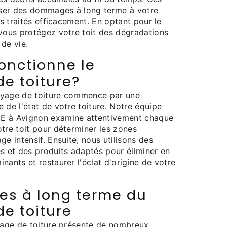
ser des dommages à long terme à votre
as traités efficacement. En optant pour le
 vous protégez votre toit des dégradations
de vie.
nctionne le
e toiture?
oyage de toiture commence par une
 de l'état de votre toiture. Notre équipe
E à Avignon examine attentivement chaque
tre toit pour déterminer les zones
ge intensif. Ensuite, nous utilisons des
s et des produits adaptés pour éliminer en
nants et restaurer l'éclat d'origine de votre
ces à long terme du
e toiture
oyage de toiture présente de nombreux