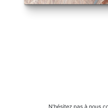
N'hésitez pas à nous c