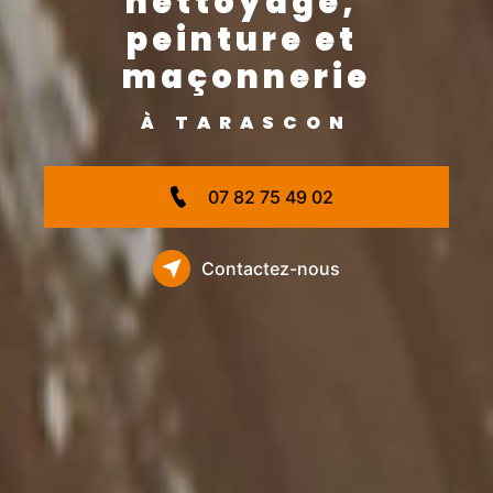
nettoyage, 
peinture et 
maçonnerie
À TARASCON
07 82 75 49 02
Contactez-nous